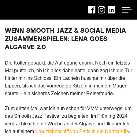
Zum
Inhalt
springen
WENN SMOOTH JAZZ & SOCIAL MEDIA
ZUSAMMENSPIELEN: LENA GOES
ALGARVE 2.0
Die Koffer gepackt, die Aufregung enorm. Noch ein letztes
Mal prüfte ich, ob ich alles dabeihatte, dann zog ich die Tür
hinter mir ins Schloss. Ein Lächeln huschte mir über die
Lippen, als ich das vorfreudige Kitzeln in meinem Magen
spürte – ein sicheres Zeichen meiner Reisefreude.
Zum dritten Mal war ich nun schon für VMM unterwegs, um
das Smooth Jazz Festival zu begleiten. Im Frühling 2024
verbrachte ich eine Woche an der Algarve, im Oktober fuhr
ich auf einem
Kreuzfahrtschiff von Paris in die Normandie
.