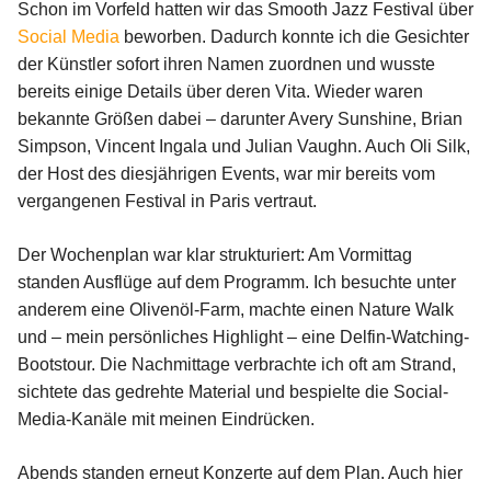
Schon im Vorfeld hatten wir das Smooth Jazz Festival über
Social Media
beworben. Dadurch konnte ich die Gesichter
der Künstler sofort ihren Namen zuordnen und wusste
bereits einige Details über deren Vita. Wieder waren
bekannte Größen dabei – darunter Avery Sunshine, Brian
Simpson, Vincent Ingala und Julian Vaughn. Auch Oli Silk,
der Host des diesjährigen Events, war mir bereits vom
vergangenen Festival in Paris vertraut.
Der Wochenplan war klar strukturiert: Am Vormittag
standen Ausflüge auf dem Programm. Ich besuchte unter
anderem eine Olivenöl-Farm, machte einen Nature Walk
und – mein persönliches Highlight – eine Delfin-Watching-
Bootstour. Die Nachmittage verbrachte ich oft am Strand,
sichtete das gedrehte Material und bespielte die Social-
Media-Kanäle mit meinen Eindrücken.
Abends standen erneut Konzerte auf dem Plan. Auch hier